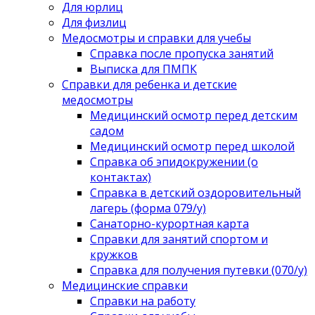
Для юрлиц
Для физлиц
Медосмотры и справки для учебы
Справка после пропуска занятий
Выписка для ПМПК
Справки для ребенка и детские
медосмотры
Медицинский осмотр перед детским
садом
Медицинский осмотр перед школой
Справка об эпидокружении (о
контактах)
Справка в детский оздоровительный
лагерь (форма 079/у)
Санаторно-курортная карта
Справки для занятий спортом и
кружков
Справка для получения путевки (070/у)
Медицинские справки
Справки на работу