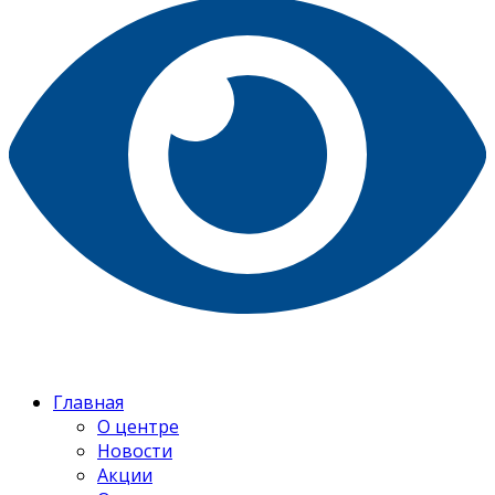
Главная
О центре
Новости
Акции