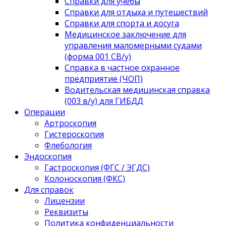
Справки для учебы
Справки для отдыха и путешествий
Справки для спорта и досуга
Медицинское заключение для
управления маломерными судами
(форма 001 СВ/у)
Справка в частное охранное
предприятие (ЧОП)
Водительская медицинская справка
(003 в/у) для ГИБДД
Операции
Артроскопия
Гистероскопия
Флебология
Эндоскопия
Гастроскопия (ФГС / ЭГДС)
Колоноскопия (ФКС)
Для справок
Лицензии
Реквизиты
Политика конфиденциальности