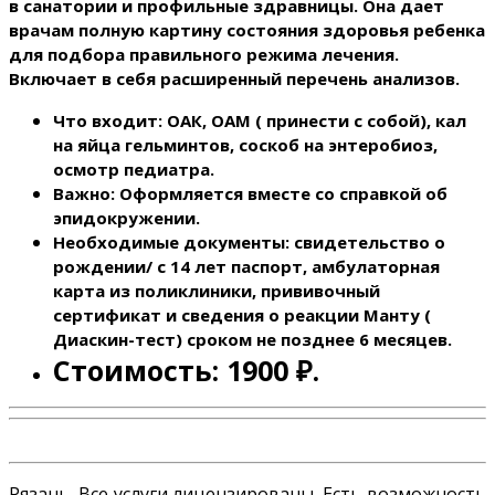
в санатории и профильные здравницы. Она дает
врачам полную картину состояния здоровья ребенка
для подбора правильного режима лечения.
Включает в себя расширенный перечень анализов.
Что входит: ОАК, ОАМ ( принести с собой), кал
на яйца гельминтов, соскоб на энтеробиоз,
осмотр педиатра.
Важно: Оформляется вместе со справкой об
эпидокружении.
Необходимые документы: свидетельство о
рождении/ с 14 лет паспорт, амбулаторная
карта из поликлиники, прививочный
сертификат и сведения о реакции Манту (
Диаскин-тест) сроком не позднее 6 месяцев.
Стоимость: 1900 ₽.
Рязань. Все услуги лицензированы. Есть возможность