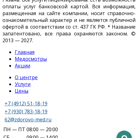
оплаты услуг банковской картой. Вся информация,
размещенная на сайте компании, носит справочно-
ознакомительный характер и не является публичной
офертой в соответствии со ст. 437 ГК РФ. * Название
запатентовано, все права охраняются законом. ©
2013 — 2027.
Главная
Медосмотры
Акции
О центре
Услуги
Цены
+7 (4912) 51-18-19
+7 (930) 783-18-19
62@zdorovo-med.ru
ПН — ПТ
08:00 — 20:00
СБ
09:00 — 14:00