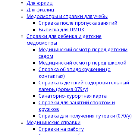
Для юрлиц
Для физлиц
Медосмотры и справки для учебы
Справка после пропуска занятий
Выписка для ПМПК
Справки для ребенка и детские
медосмотры
Медицинский осмотр перед детским
садом
Медицинский осмотр перед школой
Справка об эпидокружении (о
контактах)
Справка в детский оздоровительный
лагерь (форма 079/у)
Санаторно-курортная карта
Справки для занятий спортом и
кружков
Справка для получения путевки (070/у)
Медицинские справки
Справки на работу