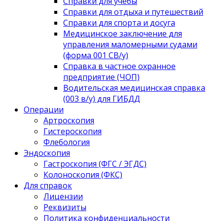
Справки для учебы
Справки для отдыха и путешествий
Справки для спорта и досуга
Медицинское заключение для
управления маломерными судами
(форма 001 СВ/у)
Справка в частное охранное
предприятие (ЧОП)
Водительская медицинская справка
(003 в/у) для ГИБДД
Операции
Артроскопия
Гистероскопия
Флебология
Эндоскопия
Гастроскопия (ФГС / ЭГДС)
Колоноскопия (ФКС)
Для справок
Лицензии
Реквизиты
Политика конфиденциальности