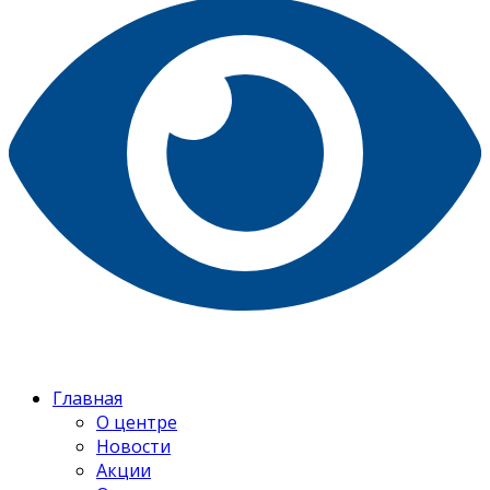
Главная
О центре
Новости
Акции