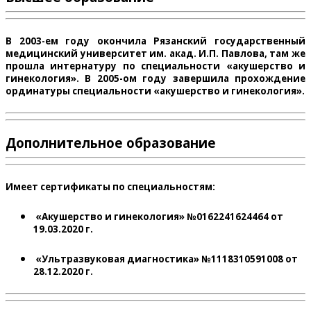
В 2003-ем году окончила Рязанский государственный
медицинский университет им. акад. И.П. Павлова, там же
прошла интернатуру по специальности «акушерство и
гинекология». В 2005-ом году завершила прохождение
ординатуры специальности «акушерство и гинекология».
Дополнительное образование
Имеет сертификаты по специальностям:
«Акушерство и гинекология» №0162241624464 от
19.03.2020 г.
«Ультразвуковая диагностика» №1118310591008 от
28.12.2020 г.