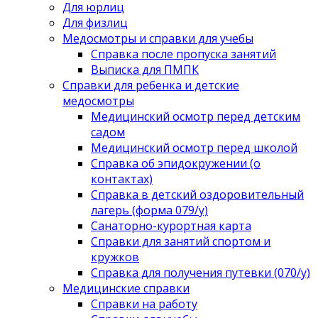
Для юрлиц
Для физлиц
Медосмотры и справки для учебы
Справка после пропуска занятий
Выписка для ПМПК
Справки для ребенка и детские
медосмотры
Медицинский осмотр перед детским
садом
Медицинский осмотр перед школой
Справка об эпидокружении (о
контактах)
Справка в детский оздоровительный
лагерь (форма 079/у)
Санаторно-курортная карта
Справки для занятий спортом и
кружков
Справка для получения путевки (070/у)
Медицинские справки
Справки на работу