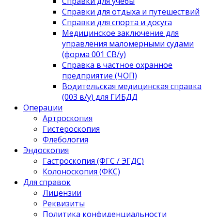
Справки для учебы
Справки для отдыха и путешествий
Справки для спорта и досуга
Медицинское заключение для
управления маломерными судами
(форма 001 СВ/у)
Справка в частное охранное
предприятие (ЧОП)
Водительская медицинская справка
(003 в/у) для ГИБДД
Операции
Артроскопия
Гистероскопия
Флебология
Эндоскопия
Гастроскопия (ФГС / ЭГДС)
Колоноскопия (ФКС)
Для справок
Лицензии
Реквизиты
Политика конфиденциальности