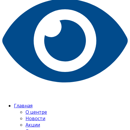
Главная
О центре
Новости
Акции