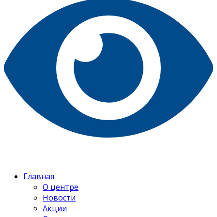
Главная
О центре
Новости
Акции