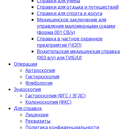
Справки для учебы
Справки для отдыха и путешествий
Справки для спорта и досуга
Медицинское заключение для
управления маломерными судами
(форма 001 СВ/у)
Справка в частное охранное
предприятие (ЧОП)
Водительская медицинская справка
(003 в/у) для ГИБДД
Операции
Артроскопия
Гистероскопия
Флебология
Эндоскопия
Гастроскопия (ФГС / ЭГДС)
Колоноскопия (ФКС)
Для справок
Лицензии
Реквизиты
Политика конфиденциальности