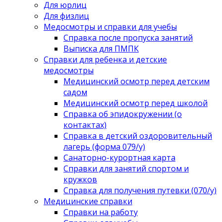
Для юрлиц
Для физлиц
Медосмотры и справки для учебы
Справка после пропуска занятий
Выписка для ПМПК
Справки для ребенка и детские
медосмотры
Медицинский осмотр перед детским
садом
Медицинский осмотр перед школой
Справка об эпидокружении (о
контактах)
Справка в детский оздоровительный
лагерь (форма 079/у)
Санаторно-курортная карта
Справки для занятий спортом и
кружков
Справка для получения путевки (070/у)
Медицинские справки
Справки на работу